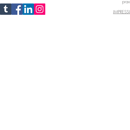
prax
IMPRES