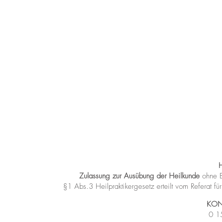
Zulassung zur Ausübung der Heilkunde
ohne B
§1 Abs.3 Heilpraktikergesetz
erteilt vom Referat 
KON
0 1