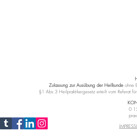
Zulassung zur Ausübung der Heilkunde
ohne B
§1 Abs.3 Heilpraktikergesetz
erteilt vom Referat 
KON
0 1
prax
IMPRES