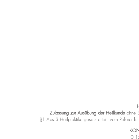
Zulassung zur Ausübung der Heilkunde
ohne B
§1 Abs.3 Heilpraktikergesetz
erteilt vom Referat 
KON
0 1