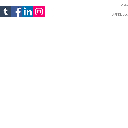
prax
IMPRES