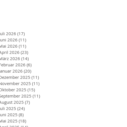
Juli 2026
(17)
17 Beiträge
Juni 2026
(11)
11 Beiträge
Mai 2026
(11)
11 Beiträge
April 2026
(23)
23 Beiträge
März 2026
(14)
14 Beiträge
Februar 2026
(6)
6 Beiträge
Januar 2026
(20)
20 Beiträge
Dezember 2025
(11)
11 Beiträge
November 2025
(11)
11 Beiträge
Oktober 2025
(15)
15 Beiträge
September 2025
(11)
11 Beiträge
August 2025
(7)
7 Beiträge
Juli 2025
(24)
24 Beiträge
Juni 2025
(8)
8 Beiträge
Mai 2025
(18)
18 Beiträge
April 2025
(14)
14 Beiträge