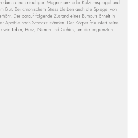
h durch einen niedrigen Magnesium- oder Kalziumspiegel und 
im Blut. Bei chronischem Stress bleiben auch die Spiegel von 
erhöht. Der darauf folgende Zustand eines Burnouts ähnelt in 
 Apathie nach Schockzuständen. Der Körper fokussiert seine 
e wie Leber, Herz, Nieren und Gehirn, um die begrenzten 