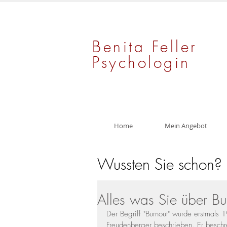
Benita Feller
Psychologin
Home
Mein Angebot
Wussten Sie schon?
Alles was Sie über Bu
Der Begriff "Burnout" wurde erstmals 
Freudenberger beschrieben. Er beschr