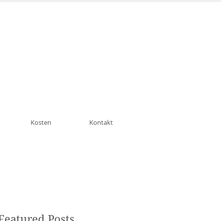
n München Schwabing
Kosten
Kontakt
Featured Posts