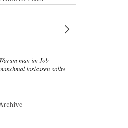
Warum man im Job
Wie die Ernährung
manchmal loslassen sollte
Depressionen beeinf
Archive