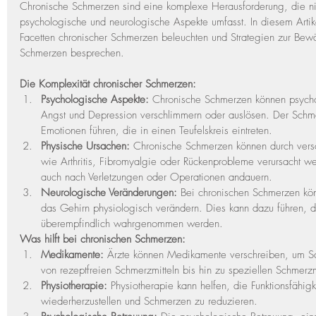
Chronische Schmerzen sind eine komplexe Herausforderung, die nic
psychologische und neurologische Aspekte umfasst. In diesem Arti
Facetten chronischer Schmerzen beleuchten und Strategien zur Bewä
Schmerzen besprechen.
Die Komplexität chronischer Schmerzen:
Psychologische Aspekte:
 Chronische Schmerzen können psychol
Angst und Depression verschlimmern oder auslösen. Der Schme
Emotionen führen, die in einen Teufelskreis eintreten.
Physische Ursachen:
 Chronische Schmerzen können durch vers
wie Arthritis, Fibromyalgie oder Rückenprobleme verursacht 
auch nach Verletzungen oder Operationen andauern.
Neurologische Veränderungen:
 Bei chronischen Schmerzen kö
das Gehirn physiologisch verändern. Dies kann dazu führen, 
überempfindlich wahrgenommen werden.
Was hilft bei chronischen Schmerzen:
Medikamente:
 Ärzte können Medikamente verschreiben, um Sc
von rezeptfreien Schmerzmitteln bis hin zu speziellen Schmer
Physiotherapie:
 Physiotherapie kann helfen, die Funktionsfähig
wiederherzustellen und Schmerzen zu reduzieren.