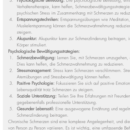
Psychologische Betreuung:
 Die psychologische Betreuung, einsc
Verhaltenstherapie, kann helfen, Schmerzbewältigungsstrategi
psychischen Stress im Zusammenhang mit Schmerzen zu reduz
Entspannungstechniken:
 Entspannungsübungen wie Meditation,
Muskelentspannung können die Schmerzwahrnehmung reduzie
steigern.
Akupunktur:
 Akupunktur kann zur Schmerzlinderung beitragen,
Körper stimuliert.
Psychologische Bewältigungsstrategien:
Schmerzbewältigung:
 Lernen Sie, mit Schmerzen umzugehen, 
Dies kann helfen, die Schmerzwahrnehmung zu reduzieren.
Stressmanagement:
 Stress kann Schmerzen verschlimmern. Str
Atemübungen und Stressbewältigung können helfen.
Positive Psychologie:
 Fokussieren Sie sich auf positive Emotio
Lebensqualität trotz Schmerzen zu steigern.
Soziale Unterstützung:
 Teilen Sie Ihre Erfahrungen mit Freunde
gegebenenfalls professionelle Unterstützung.
Gesunder Lebensstil:
 Eine ausgewogene Ernährung und regel
Schmerzlinderung beitragen.
Chronische Schmerzen sind eine komplexe Angelegenheit, und di
von Person zu Person variieren. Es ist wichtig, eine umfassende Be