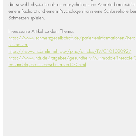
die sowohl physische als auch psychologische Aspekte berücksicht
einem Facharzt und einem Psychologen kann eine Schlüsselrolle bei
Schmerzen spielen.
Interessante Artikel zu dem Thema:
https://www.schmerzgesellschaft.de/patienteninformationen/hera
schmerzen
https://www.ncbi.nlm.nih.gov/pmc/articles/PMC10102092/
https://www.ndr.de/ratgeber/gesundheit/Multimodale-Therapie-C
behandeln,chronischeschmerzen100.html