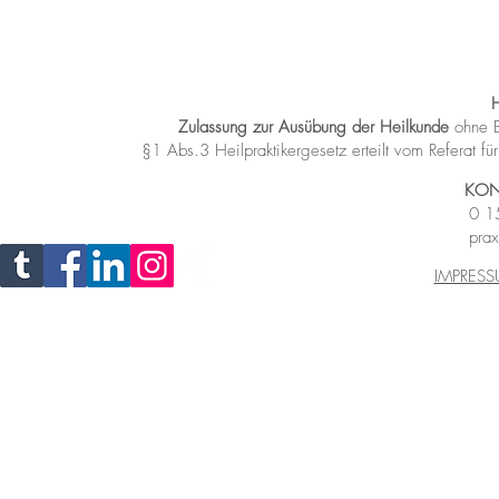
Zulassung zur Ausübung der Heilkunde
ohne B
§1 Abs.3 Heilpraktikergesetz
erteilt vom Referat 
KON
0 1
prax
IMPRES