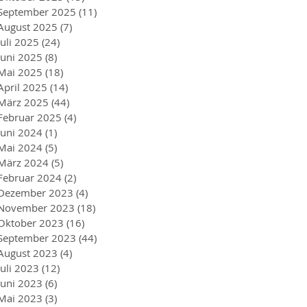
September 2025
(11)
11 Beiträge
August 2025
(7)
7 Beiträge
Juli 2025
(24)
24 Beiträge
Juni 2025
(8)
8 Beiträge
Mai 2025
(18)
18 Beiträge
April 2025
(14)
14 Beiträge
März 2025
(44)
44 Beiträge
Februar 2025
(4)
4 Beiträge
Juni 2024
(1)
1 Beitrag
Mai 2024
(5)
5 Beiträge
März 2024
(5)
5 Beiträge
Februar 2024
(2)
2 Beiträge
Dezember 2023
(4)
4 Beiträge
November 2023
(18)
18 Beiträge
Oktober 2023
(16)
16 Beiträge
September 2023
(44)
44 Beiträge
August 2023
(4)
4 Beiträge
Juli 2023
(12)
12 Beiträge
Juni 2023
(6)
6 Beiträge
Mai 2023
(3)
3 Beiträge