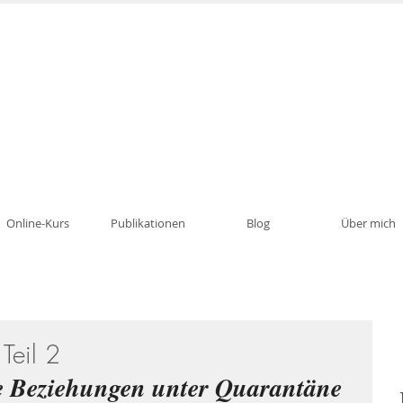
Psychotherapie, Traumatherapie, Paartherapie i
Online-Kurs
Publikationen
Blog
Über mich
Teil 2
e Beziehungen unter Quarantäne 