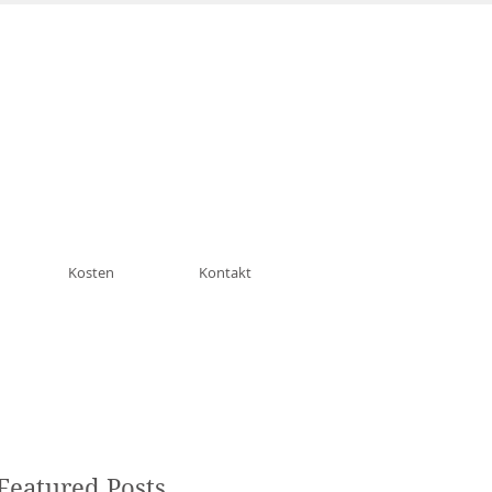
n München Schwabing
Kosten
Kontakt
Featured Posts