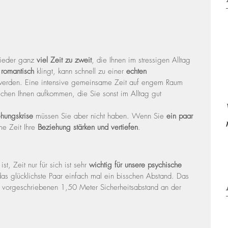
ieder ganz 
viel Zeit zu zweit
, die Ihnen im stressigen Alltag 
 
romantisch
 klingt, kann schnell zu einer 
echten 
werden. Eine intensive gemeinsame Zeit auf engem Raum 
schen Ihnen aufkommen, die Sie sonst im Alltag gut 
hungskrise
 müssen Sie aber nicht haben. Wenn Sie 
ein paar 
e Zeit Ihre 
Beziehung stärken und vertiefen
.
t, Zeit nur für sich ist sehr 
wichtig für unsere psychische 
as glücklichste Paar einfach mal ein bisschen Abstand. Das 
e vorgeschriebenen 1,50 Meter Sicherheitsabstand an der 