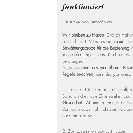
funktioniert
Ein Artikel von LemonSwan:
Wir bleiben zu Hause!
 Endlich mal w
sonst oft fehlt. Was erstmal 
schön
 und
Bewährungsprobe für die Beziehung
 
kann dafür sorgen, dass Konflikte zwi
verdrängen.  
Angst vor 
einer unvermeidbaren Bezie
Regeln beachten
, kann die gemeinsam
1. Trotz der Nähe Freiräume schaffen
So schön die traute Zweisamkeit auch is
Gesundheit
. Ab und zu braucht auch d
darf dann auch mal mehr sein, als di
Supermarktkasse. 
2. Zeit zusammen bewusst nutzen