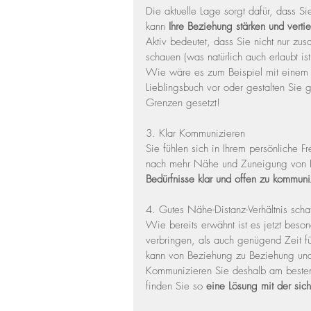
Die aktuelle Lage sorgt dafür, dass S
kann 
Ihre Beziehung stärken und verti
Aktiv bedeutet, dass Sie nicht nur zu
schauen (was natürlich auch erlaubt ist
Wie wäre es zum Beispiel mit einem K
Lieblingsbuch vor oder gestalten Sie 
Grenzen gesetzt!
3. Klar Kommunizieren
Sie fühlen sich in Ihrem persönliche 
nach mehr Nähe und Zuneigung von Ihr
Bedürfnisse klar und offen zu kommuni
4. Gutes Nähe-Distanz-Verhältnis scha
Wie bereits erwähnt ist es jetzt beson
verbringen, als auch genügend Zeit fü
kann von Beziehung zu Beziehung und 
Kommunizieren Sie deshalb am besten 
finden Sie so 
eine Lösung mit der sic