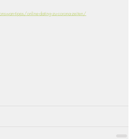
swan-tipps/online-dating-zu-corona-zeiten/