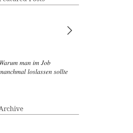
Warum man im Job
Wie die Ernährung
manchmal loslassen sollte
Depressionen beeinf
Archive