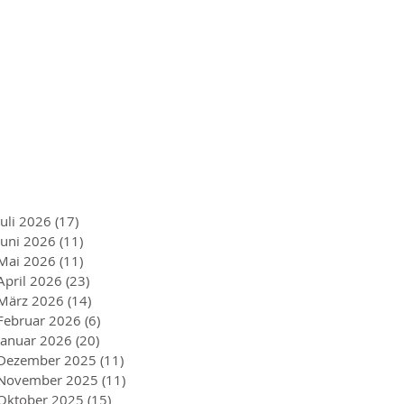
Juli 2026
(17)
17 Beiträge
Juni 2026
(11)
11 Beiträge
Mai 2026
(11)
11 Beiträge
April 2026
(23)
23 Beiträge
März 2026
(14)
14 Beiträge
Februar 2026
(6)
6 Beiträge
Januar 2026
(20)
20 Beiträge
Dezember 2025
(11)
11 Beiträge
November 2025
(11)
11 Beiträge
Oktober 2025
(15)
15 Beiträge