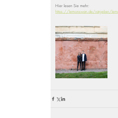
Hier lesen Sie mehr:
https://lemonswan.de/ratgeber/lemon