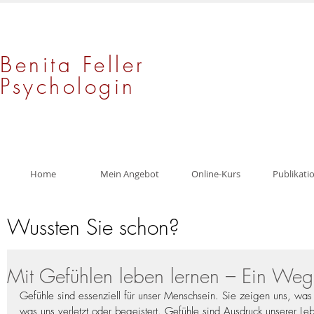
Benita Feller
Psychologin
Home
Mein Angebot
Online-Kurs
Publikati
Wussten Sie schon?
Mit Gefühlen leben lernen – Ein Weg 
Gefühle sind essenziell für unser Menschsein. Sie zeigen uns, was
was uns verletzt oder begeistert. Gefühle sind Ausdruck unserer Leb