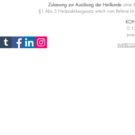
Zulassung zur Ausübung der Heilkunde
ohne B
§1 Abs.3 Heilpraktikergesetz
erteilt vom Referat 
KON
0 1
prax
IMPRES