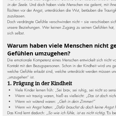
in der Seele
. Und doch haben viele Menschen nie gelernt, mit ihn
flüchten vor der Angst, unterdrücken die Wut, betäuben die Traurigk
zuzulassen.
Doch verdrängte Gefühle verschwinden nicht – sie verschieben sich.
unsere Beziehungen. Wer keinen Zugang zu seinen Gefühlen hat, ve
sich selbst.
Warum haben viele Menschen nicht gel
Gefühlen umzugehen?
Die emotionale Kompetenz eines Menschen entwickelt sich nicht von 
Kontakt mit den Bezugspersonen. Schon in der Kindheit wird uns g
welche Gefühle erlaubt sind, welche unterdrückt werden müssen un
„umzugehen“ ist.
1. Prägung in der Kindheit
Viele Kinder lernen früh: „Sei brav, sei ruhig, sei nicht so sens
Wenn wir traurig waren, hieß es vielleicht: 
„Das ist doch nich
Wenn wir wütend waren: 
„Geh in dein Zimmer!“
Wenn wir Angst hatten: 
„Dafür brauchst du doch keine Angst 
Das Kind lernt dadurch: 
„So wie ich fühle, ist es nicht richtig.“
Es be