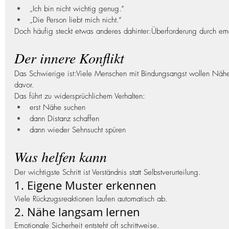
„Ich bin nicht wichtig genug.“
„Die Person liebt mich nicht.“
Doch häufig steckt etwas anderes dahinter:Überforderung durch e
Der innere Konflikt
Das Schwierige ist:Viele Menschen mit Bindungsangst wollen Nähe
davor.
Das führt zu widersprüchlichem Verhalten:
erst Nähe suchen
dann Distanz schaffen
dann wieder Sehnsucht spüren
Was helfen kann
Der wichtigste Schritt ist Verständnis statt Selbstverurteilung.
1. Eigene Muster erkennen
Viele Rückzugsreaktionen laufen automatisch ab.
2. Nähe langsam lernen
Emotionale Sicherheit entsteht oft schrittweise.