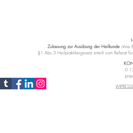
Zulassung zur Ausübung der Heilkunde
ohne B
§1 Abs.3 Heilpraktikergesetz
erteilt vom Referat 
KON
0 1
prax
IMPRES