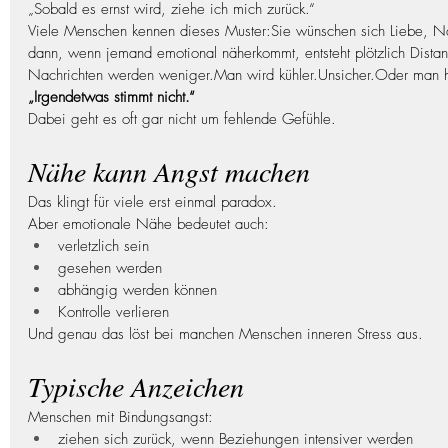
„Sobald es ernst wird, ziehe ich mich zurück.“
Viele Menschen kennen dieses Muster:Sie wünschen sich Liebe, 
dann, wenn jemand emotional näherkommt, entsteht plötzlich Distan
Nachrichten werden 
weniger.Man
 wird kühler.Unsicher.Oder man h
„Irgendetwas stimmt nicht.“
Dabei geht es oft gar nicht um fehlende Gefühle.
Nähe kann Angst machen
Das klingt für viele erst einmal paradox.
Aber emotionale Nähe bedeutet auch:
verletzlich sein
gesehen werden
abhängig werden können
Kontrolle verlieren
Und genau das löst bei manchen Menschen inneren Stress aus.
Typische Anzeichen
Menschen mit Bindungsangst:
ziehen sich zurück, wenn Beziehungen intensiver werden