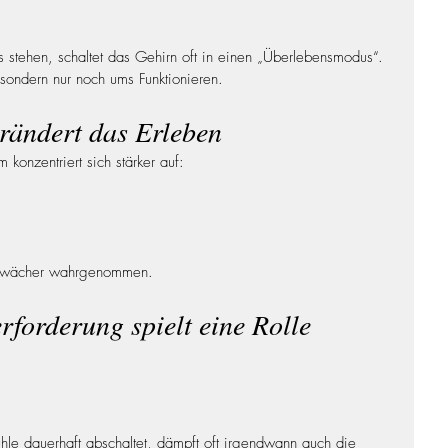
 stehen, schaltet das Gehirn oft in einen „Überlebensmodus“.
sondern nur noch ums Funktionieren.
ändert das Erleben
 konzentriert sich stärker auf:
schwächer wahrgenommen.
forderung spielt eine Rolle
 dauerhaft abschaltet, dämpft oft irgendwann auch die 