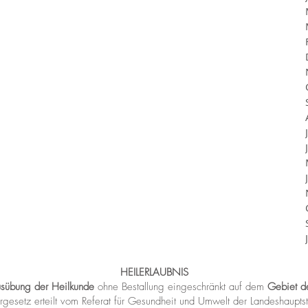
HEILERLAUBNIS
usübung der Heilkunde
ohne Bestallung eingeschränkt auf dem
Gebiet de
ergesetz
erteilt vom Referat für Gesundheit und Umwelt der Landeshaupts