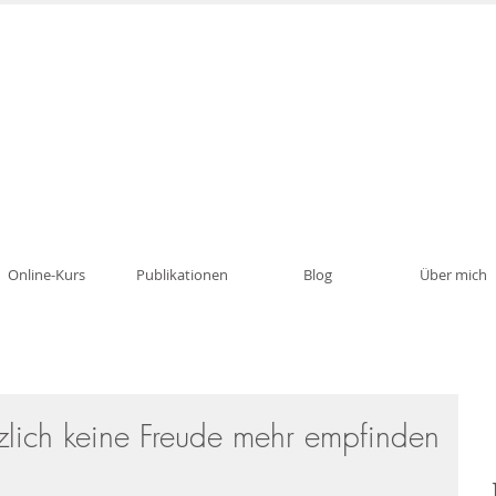
Psychotherapie, Traumatherapie, Paartherapie i
Online-Kurs
Publikationen
Blog
Über mich
lich keine Freude mehr empfinden