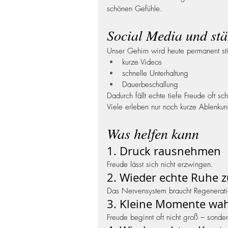
schönen Gefühle.
Social Media und stä
Unser Gehirn wird heute permanent sti
kurze Videos
schnelle Unterhaltung
Dauerbeschallung
Dadurch fällt echte tiefe Freude oft sc
Viele erleben nur noch kurze Ablenkung
Was helfen kann
1. Druck rausnehmen
Freude lässt sich nicht erzwingen.
2. Wieder echte Ruhe 
Das Nervensystem braucht Regenerati
3. Kleine Momente w
Freude beginnt oft nicht groß – sonder