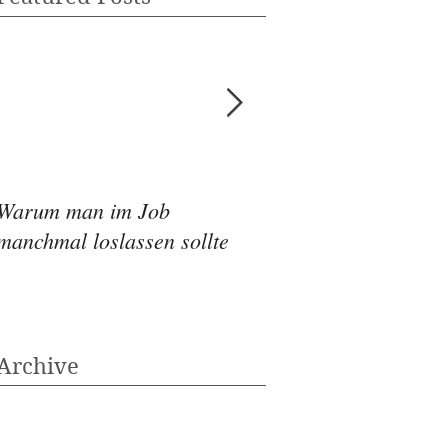
Warum man im Job
Wie die Ernährung
manchmal loslassen sollte
Depressionen beeinf
Archive