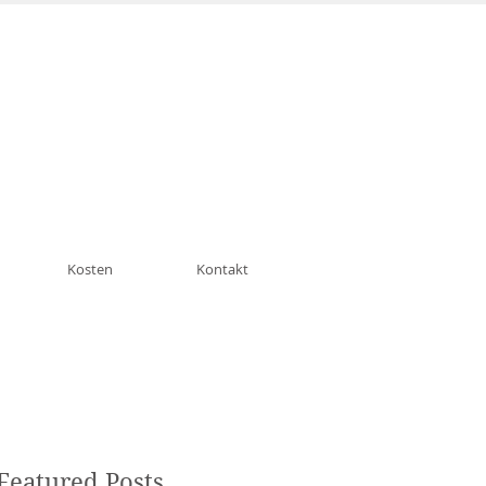
n München Schwabing
Kosten
Kontakt
Featured Posts