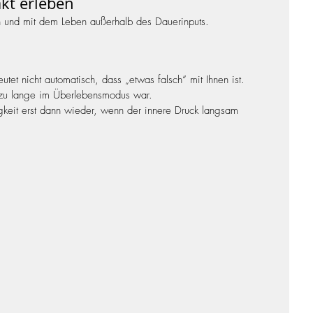
kt erleben
n und mit dem Leben außerhalb des Dauerinputs.
et nicht automatisch, dass „etwas falsch“ mit Ihnen ist.
s zu lange im Überlebensmodus war.
keit erst dann wieder, wenn der innere Druck langsam 