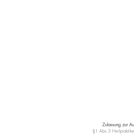
Zulassung zur A
§1 Abs.3 Heilpraktik