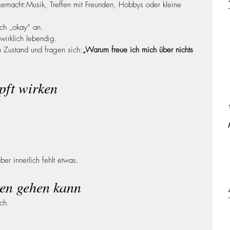
emacht:Musik, Treffen mit Freunden, Hobbys oder kleine 
och „okay“ an.
wirklich lebendig.
 Zustand und fragen sich:
„Warum freue ich mich über nichts 
ft wirken
ber innerlich fehlt etwas.
en gehen kann
ch.