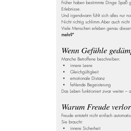
Früher haben bestimmte Dinge Spaß g
Erlebnisse.
Und irgendwann fühlt sich alles nur n
Nicht richtig schlimm.Aber auch nicht 
Viele Menschen erleben genau diesen
mehr?“
Wenn Gefühle gedämp
Manche Betroffene beschreiben:
innere Leere
Gleichgültigkeit
emotionale Distanz
fehlende Begeisterung
Das Leben funktioniert zwar weiter – a
Warum Freude verlor
Freude entsteht nicht einfach automatis
Sie braucht:
innere Sicherheit