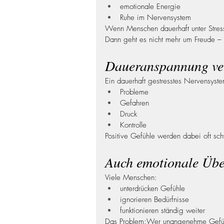
emotionale Energie
Ruhe im Nervensystem
Wenn Menschen dauerhaft unter Stress
Dann geht es nicht mehr um Freude – 
Daueranspannung ver
Ein dauerhaft gestresstes Nervensystem
Probleme
Gefahren
Druck
Kontrolle
Positive Gefühle werden dabei oft 
Auch emotionale Über
Viele Menschen:
unterdrücken Gefühle
ignorieren Bedürfnisse
funktionieren ständig weiter
Das Problem:Wer unangenehme Gefühle