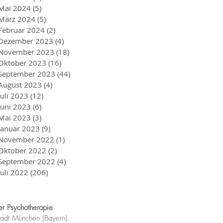
Mai 2024
(5)
5 Beiträge
März 2024
(5)
5 Beiträge
Februar 2024
(2)
2 Beiträge
Dezember 2023
(4)
4 Beiträge
November 2023
(18)
18 Beiträge
Oktober 2023
(16)
16 Beiträge
September 2023
(44)
44 Beiträge
August 2023
(4)
4 Beiträge
Juli 2023
(12)
12 Beiträge
Juni 2023
(6)
6 Beiträge
Mai 2023
(3)
3 Beiträge
Januar 2023
(9)
9 Beiträge
November 2022
(1)
1 Beitrag
Oktober 2022
(2)
2 Beiträge
September 2022
(4)
4 Beiträge
Juli 2022
(206)
206 Beiträge
r Psychotherapie
tadt München (Bayern).