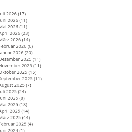
Juli 2026
(17)
17 Beiträge
Juni 2026
(11)
11 Beiträge
Mai 2026
(11)
11 Beiträge
April 2026
(23)
23 Beiträge
März 2026
(14)
14 Beiträge
Februar 2026
(6)
6 Beiträge
Januar 2026
(20)
20 Beiträge
Dezember 2025
(11)
11 Beiträge
November 2025
(11)
11 Beiträge
Oktober 2025
(15)
15 Beiträge
September 2025
(11)
11 Beiträge
August 2025
(7)
7 Beiträge
Juli 2025
(24)
24 Beiträge
Juni 2025
(8)
8 Beiträge
Mai 2025
(18)
18 Beiträge
April 2025
(14)
14 Beiträge
März 2025
(44)
44 Beiträge
Februar 2025
(4)
4 Beiträge
Juni 2024
(1)
1 Beitrag