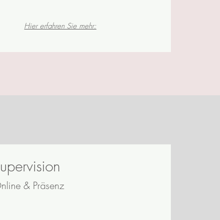
entwickeln.
Hier erfahren Sie mehr:
upervision
nline & Präsenz