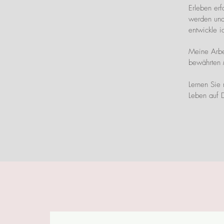
Erleben er
werden und
entwickle i
Meine Arbei
bewährten
Lernen Sie
Leben auf D