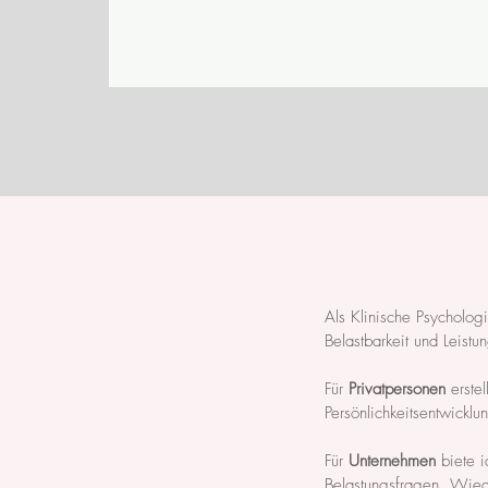
Als Klinische Psycholog
Belastbarkeit und Leistu
Für
Privatpersonen
erstel
Persönlichkeitsentwicklu
Für
Unternehmen
biete i
Belastungsfragen, Wied