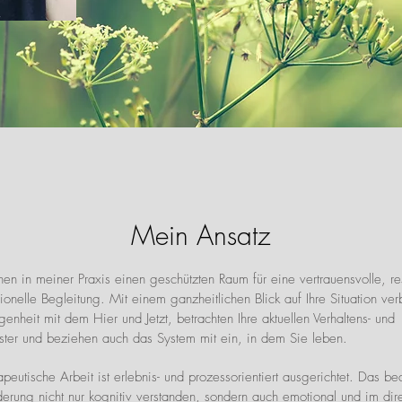
Mein Ansatz
hnen in meiner Praxis einen geschützten Raum für eine vertrauensvolle, re
ionelle Begleitung. Mit einem ganzheitlichen Blick auf Ihre Situation ve
genheit mit dem Hier und Jetzt, betrachten Ihre aktuellen Verhaltens- und
ster und beziehen auch das System mit ein, in dem Sie leben.
peutische Arbeit ist erlebnis- und prozessorientiert ausgerichtet. Das be
erung nicht nur kognitiv verstanden, sondern auch emotional und im dir