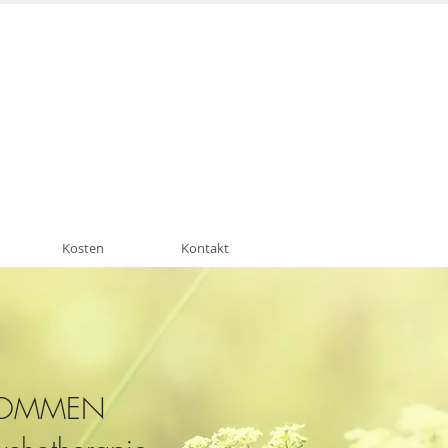
n München Schwabing
Kosten
Kontakt
LKOMMEN