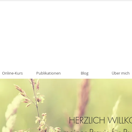
Psychotherapie, Traumatherapie, Paartherapie i
Online-Kurs
Publikationen
Blog
Über mich
HERZLICH WIL