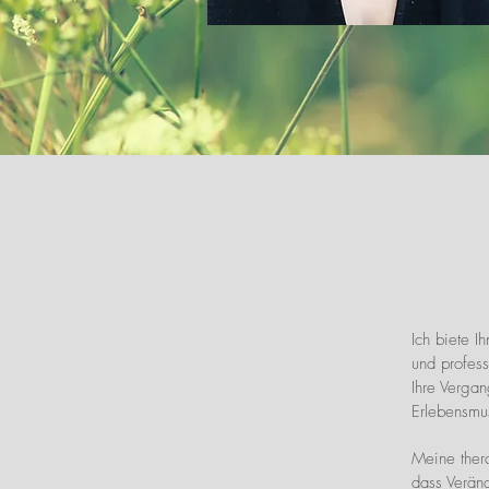
Ich biete I
und profess
Ihre Vergan
Erlebensmu
Meine thera
dass Veränd