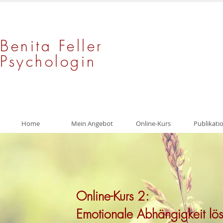
Benita Feller
Psychologin
Home
Mein Angebot
Online-Kurs
Publikati
Online-Kurs 2:
Emotionale Abhängigkeit lö