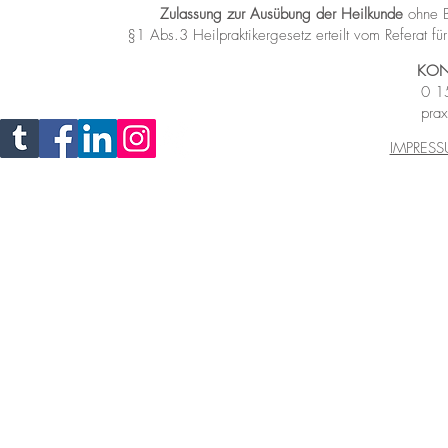
Zulassung zur Ausübung der Heilkunde
ohne B
§1 Abs.3 Heilpraktikergesetz
erteilt vom Referat 
KON
0 1
prax
IMPRES