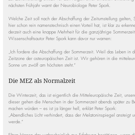
nächsten Frühjahr warnt der Neurobiologe Peter Spork.
Welche Zeit soll nach der Abschaffung der Zeitumstellung gelten,
hier schon rein namenstechnisch einen Vorteil hat, ist klar zu erke
derzeit auch eine knappe Mehrheit für die ganzjährige Sommerzei
Wissenschaftsautor Peter Spork kann davor nur warnen:
„Ich fordere die Abschaffung der Sommerzeit. Weil das Leben in de
Zeitzone der osteuropäischen Zeit ist. Wir gehören in die mitteleu
Sonne um zwölf am höchsten steht.“
Die MEZ als Normalzeit
Die Winterzeit, das ist eigentlich die Mitteleuropäische Zeit, unse
dieser gehen die Menschen in der Sommerzeit abends später zu Bet
machen würden – es ist ja länger hell, erklärt Peter Spork:
„Abendliches Licht verhindert, dass der Melatoninspiegel ansteigt 
werde.“