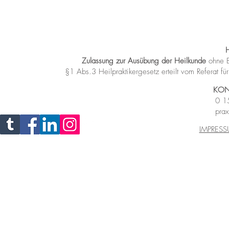
Zulassung zur Ausübung der Heilkunde
ohne B
§1 Abs.3 Heilpraktikergesetz
erteilt vom Referat 
KON
0 1
prax
IMPRES