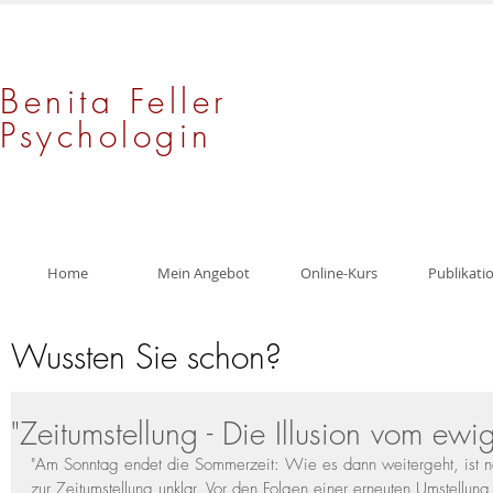
Benita Feller
Psychologin
Home
Mein Angebot
Online-Kurs
Publikati
Wussten Sie schon?
"Zeitumstellung - Die Illusion vom ew
"Am Sonntag endet die Sommerzeit: Wie es dann weitergeht, ist 
zur Zeitumstellung unklar. Vor den Folgen einer erneuten Umstellu