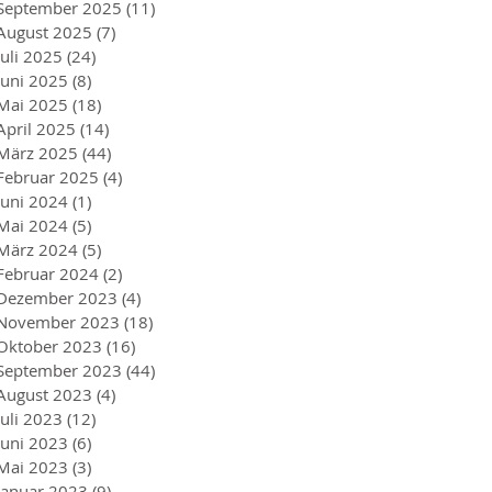
September 2025
(11)
11 Beiträge
August 2025
(7)
7 Beiträge
Juli 2025
(24)
24 Beiträge
Juni 2025
(8)
8 Beiträge
Mai 2025
(18)
18 Beiträge
April 2025
(14)
14 Beiträge
März 2025
(44)
44 Beiträge
Februar 2025
(4)
4 Beiträge
Juni 2024
(1)
1 Beitrag
Mai 2024
(5)
5 Beiträge
März 2024
(5)
5 Beiträge
Februar 2024
(2)
2 Beiträge
Dezember 2023
(4)
4 Beiträge
November 2023
(18)
18 Beiträge
Oktober 2023
(16)
16 Beiträge
September 2023
(44)
44 Beiträge
August 2023
(4)
4 Beiträge
Juli 2023
(12)
12 Beiträge
Juni 2023
(6)
6 Beiträge
Mai 2023
(3)
3 Beiträge
Januar 2023
(9)
9 Beiträge