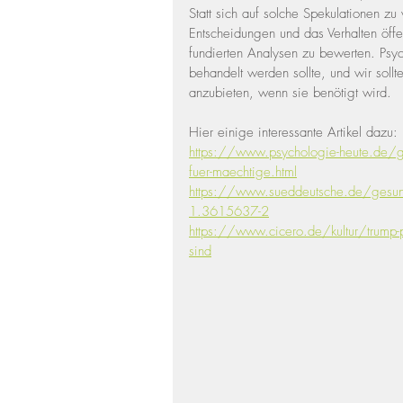
Statt sich auf solche Spekulationen zu 
Entscheidungen und das Verhalten öffe
fundierten Analysen zu bewerten. Psyc
behandelt werden sollte, und wir sollt
anzubieten, wenn sie benötigt wird.
Hier einige interessante Artikel dazu:
https://www.psychologie-heute.de/ges
fuer-maechtige.html
https://www.sueddeutsche.de/gesundh
1.3615637-2
https://www.cicero.de/kultur/trump-pu
sind