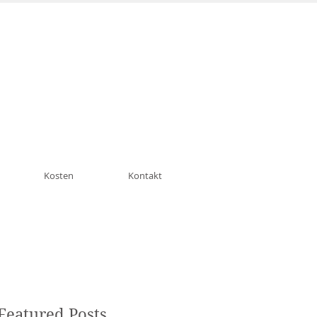
n München Schwabing
Kosten
Kontakt
Featured Posts