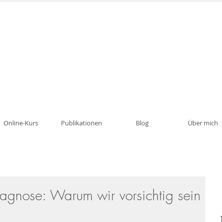
Psychotherapie, Traumatherapie, Paartherapie i
Online-Kurs
Publikationen
Blog
Über mich
iagnose: Warum wir vorsichtig sein