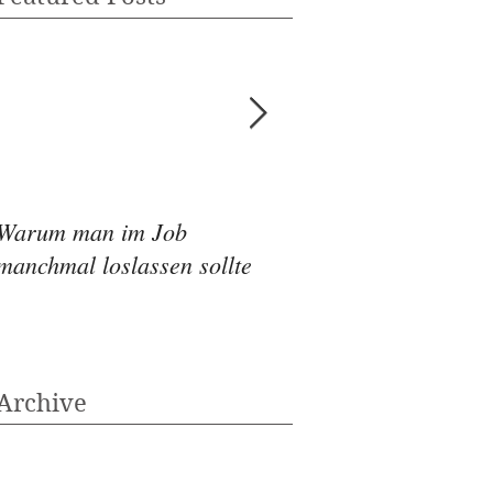
Warum man im Job
Wie die Ernährung
manchmal loslassen sollte
Depressionen beeinf
Archive