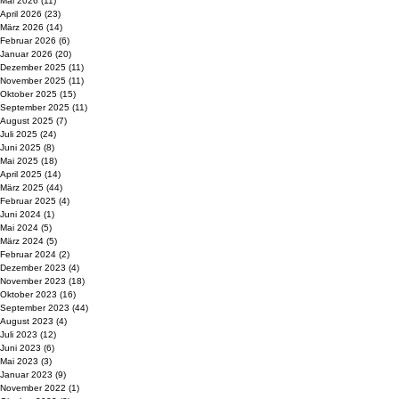
Mai 2026
(11)
11 Beiträge
April 2026
(23)
23 Beiträge
März 2026
(14)
14 Beiträge
Februar 2026
(6)
6 Beiträge
Januar 2026
(20)
20 Beiträge
Dezember 2025
(11)
11 Beiträge
November 2025
(11)
11 Beiträge
Oktober 2025
(15)
15 Beiträge
September 2025
(11)
11 Beiträge
August 2025
(7)
7 Beiträge
Juli 2025
(24)
24 Beiträge
Juni 2025
(8)
8 Beiträge
Mai 2025
(18)
18 Beiträge
April 2025
(14)
14 Beiträge
März 2025
(44)
44 Beiträge
Februar 2025
(4)
4 Beiträge
Juni 2024
(1)
1 Beitrag
Mai 2024
(5)
5 Beiträge
März 2024
(5)
5 Beiträge
Februar 2024
(2)
2 Beiträge
Dezember 2023
(4)
4 Beiträge
November 2023
(18)
18 Beiträge
Oktober 2023
(16)
16 Beiträge
September 2023
(44)
44 Beiträge
August 2023
(4)
4 Beiträge
Juli 2023
(12)
12 Beiträge
Juni 2023
(6)
6 Beiträge
Mai 2023
(3)
3 Beiträge
Januar 2023
(9)
9 Beiträge
November 2022
(1)
1 Beitrag