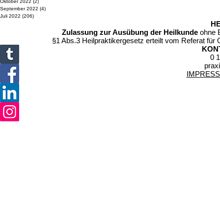
Oktober 2022
(2)
2 Beiträge
September 2022
(4)
4 Beiträge
Juli 2022
(206)
206 Beiträge
HE
Zulassung zur Ausübung der Heilkunde
ohne 
§1 Abs.3 Heilpraktikergesetz
erteilt vom Referat f
KON
0 1
praxi
IMPRESS