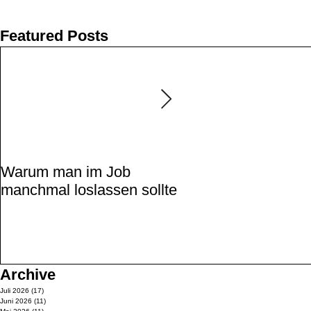
Featured Posts
Warum man im Job
Wie die Ernährun
manchmal loslassen sollte
Depressionen beei
Archive
Juli 2026
(17)
17 Beiträge
Juni 2026
(11)
11 Beiträge