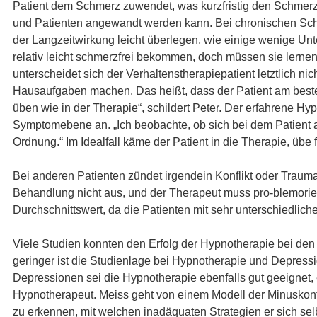
Patient dem Schmerz zuwendet, was kurzfristig den Schmerz 
und Patienten angewandt werden kann. Bei chronischen Schme
der Langzeitwirkung leicht überlegen, wie einige wenige Unt
relativ leicht schmerzfrei bekommen, doch müssen sie lernen,
unterscheidet sich der Verhaltenstherapiepatient letztlich n
Hausaufgaben machen. Das heißt, dass der Patient am besten
üben wie in der Therapie“, schildert Peter. Der erfahrene Hyp
Symptomebene an. „Ich beobachte, ob sich bei dem Patient au
Ordnung.“ Im Idealfall käme der Patient in die Therapie, übe
Bei anderen Patienten zündet irgendein Konflikt oder Traum
Behandlung nicht aus, und der Therapeut muss pro-blemorient
Durchschnittswert, da die Patienten mit sehr unterschiedli
Viele Studien konnten den Erfolg der Hypnotherapie bei de
geringer ist die Studienlage bei Hypnotherapie und Depressi
Depressionen sei die Hypnotherapie ebenfalls gut geeignet, 
Hypnotherapeut. Meiss geht von einem Modell der Minuskonte
zu erkennen, mit welchen inadäquaten Strategien er sich selb