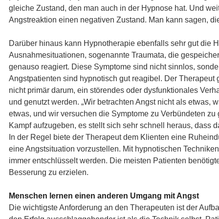
gleiche Zustand, den man auch in der Hypnose hat. Und weite
Angstreaktion einen negativen Zustand. Man kann sagen, die 
Darüber hinaus kann Hypnotherapie ebenfalls sehr gut die Hi
Ausnahmesituationen, sogenannte Traumata, die gespeichert 
genauso reagiert. Diese Symptome sind nicht sinnlos, sonde
Angstpatienten sind hypnotisch gut reagibel. Der Therapeut 
nicht primär darum, ein störendes oder dysfunktionales Verh
und genutzt werden. „Wir betrachten Angst nicht als etwas, 
etwas, und wir versuchen die Symptome zu Verbündeten zu ge
Kampf aufzugeben, es stellt sich sehr schnell heraus, dass d
In der Regel biete der Therapeut dem Klienten eine Ruheinduk
eine Angstsituation vorzustellen. Mit hypnotischen Technik
immer entschlüsselt werden. Die meisten Patienten benötigte
Besserung zu erzielen.
Menschen lernen einen anderen Umgang mit Angst
Die wichtigste Anforderung an den Therapeuten ist der Aufb