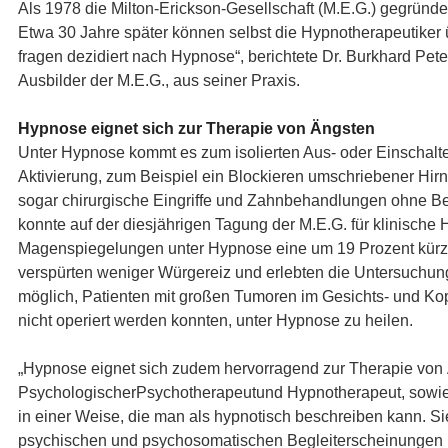
Als 1978 die Milton-Erickson-Gesellschaft (M.E.G.) gegründe
Etwa 30 Jahre später können selbst die Hypnotherapeutiker 
fragen dezidiert nach Hypnose“, berichtete Dr. Burkhard Pet
Ausbilder der M.E.G., aus seiner Praxis.
Hypnose eignet sich zur Therapie von Ängsten
Unter Hypnose kommt es zum isolierten Aus- oder Einschalte
Aktivierung, zum Beispiel ein Blockieren umschriebener Hirn
sogar chirurgische Eingriffe und Zahnbehandlungen ohne 
konnte auf der diesjährigen Tagung der M.E.G. für klinische
Magenspiegelungen unter Hypnose eine um 19 Prozent kürze
verspürten weniger Würgereiz und erlebten die Untersuchun
möglich, Patienten mit großen Tumoren im Gesichts- und Kop
nicht operiert werden konnten, unter Hypnose zu heilen.
„Hypnose eignet sich zudem hervorragend zur Therapie von 
Psychologischer
Psychotherapeut
und Hypnotherapeut, sowie 
in einer Weise, die man als hypnotisch beschreiben kann. Sie 
psychischen und psychosomatischen Begleiterscheinungen und