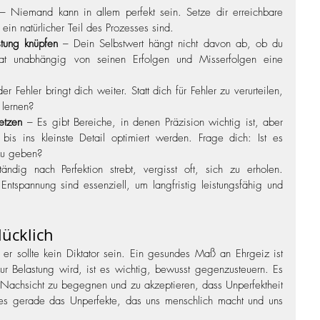
– Niemand kann in allem perfekt sein. Setze dir erreichbare 
ein natürlicher Teil des Prozesses sind.
tung knüpfen
 – Dein Selbstwert hängt nicht davon ab, ob du 
 hat unabhängig von seinen Erfolgen und Misserfolgen eine 
der Fehler bringt dich weiter. Statt dich für Fehler zu verurteilen, 
 lernen?
etzen
 – Es gibt Bereiche, in denen Präzision wichtig ist, aber 
bis ins kleinste Detail optimiert werden. Frage dich: Ist es 
zu geben?
ndig nach Perfektion strebt, vergisst oft, sich zu erholen. 
tspannung sind essenziell, um langfristig leistungsfähig und 
lücklich
 er sollte kein Diktator sein. Ein gesundes Maß an Ehrgeiz ist 
ur Belastung wird, ist es wichtig, bewusst gegenzusteuern. Es 
it Nachsicht zu begegnen und zu akzeptieren, dass Unperfektheit 
es gerade das Unperfekte, das uns menschlich macht und uns 