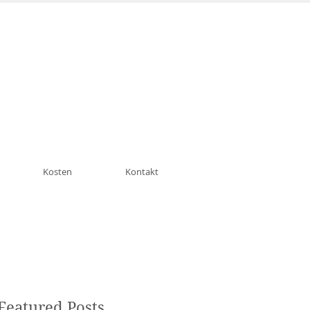
n München Schwabing
Kosten
Kontakt
Featured Posts