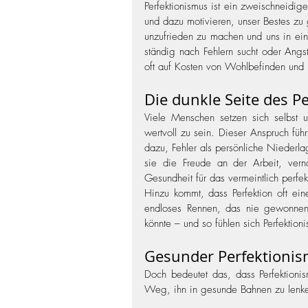
Perfektionismus ist ein zweischneidige
und dazu motivieren, unser Bestes zu 
unzufrieden zu machen und uns in eine
ständig nach Fehlern sucht oder Angs
oft auf Kosten von Wohlbefinden und 
Die dunkle Seite des P
Viele Menschen setzen sich selbst u
wertvoll zu sein. Dieser Anspruch führt
dazu, Fehler als persönliche Niederlag
sie die Freude an der Arbeit, vern
Gesundheit für das vermeintlich perfek
Hinzu kommt, dass Perfektion oft eine
endloses Rennen, das nie gewonnen
könnte – und so fühlen sich Perfektioni
Gesunder Perfektionis
Doch bedeutet das, dass Perfektionism
Weg, ihn in gesunde Bahnen zu lenk