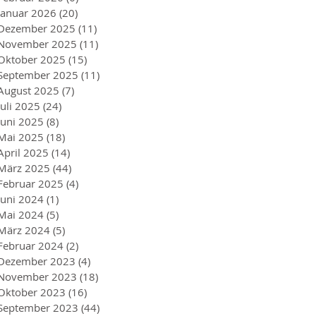
Januar 2026
(20)
20 Beiträge
Dezember 2025
(11)
11 Beiträge
November 2025
(11)
11 Beiträge
Oktober 2025
(15)
15 Beiträge
September 2025
(11)
11 Beiträge
August 2025
(7)
7 Beiträge
Juli 2025
(24)
24 Beiträge
Juni 2025
(8)
8 Beiträge
Mai 2025
(18)
18 Beiträge
April 2025
(14)
14 Beiträge
März 2025
(44)
44 Beiträge
Februar 2025
(4)
4 Beiträge
Juni 2024
(1)
1 Beitrag
Mai 2024
(5)
5 Beiträge
März 2024
(5)
5 Beiträge
Februar 2024
(2)
2 Beiträge
Dezember 2023
(4)
4 Beiträge
November 2023
(18)
18 Beiträge
Oktober 2023
(16)
16 Beiträge
September 2023
(44)
44 Beiträge