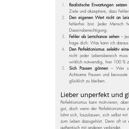
Realistische Erwartungen setzen
 
Ziele und akzeptiere, dass Fehler 
Den eigenen Wert nicht an Leis
fehlerfrei bist. Jeder Mensch
Daseinsberechtigung.
Fehler als Lernchance sehen
 – Je
frage dich: Was kann ich daraus
Den Perfektionismus selektiv eins
nicht jeder Lebensbereich muss 
wirklich notwendig, hier 100 % 
Sich Pausen gönnen
 – Wer stä
Achtsame Pausen und bewusste En
glücklich zu bleiben.
Lieber unperfekt und g
Perfektionismus kann motivieren, aber
gut, doch wenn der Perfektionismus z
lohnt sich, loszulassen, sich selbst m
zum Leben dazugehört. Denn oft ist 
authentisch mit anderen verbindet.