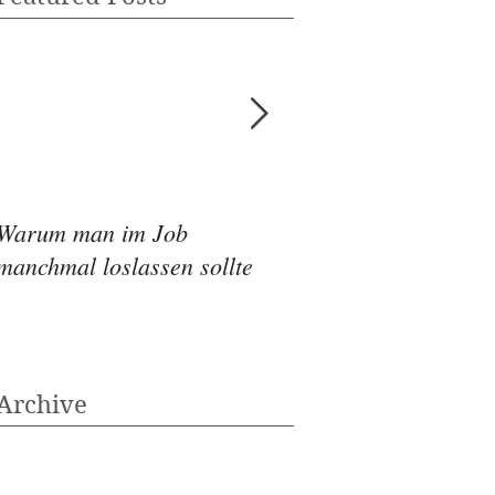
Warum man im Job
Wie die Ernährung
manchmal loslassen sollte
Depressionen beeinf
Archive