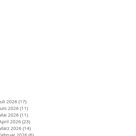
Juli 2026
(17)
17 Beiträge
Juni 2026
(11)
11 Beiträge
Mai 2026
(11)
11 Beiträge
April 2026
(23)
23 Beiträge
März 2026
(14)
14 Beiträge
Februar 2026
(6)
6 Beiträge