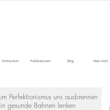
Psychotherapie, Traumatherapie, Paartherapie i
Online-Kurs
Publikationen
Blog
Über mich
um Perfektionismus uns ausbrennen
 in gesunde Bahnen lenken