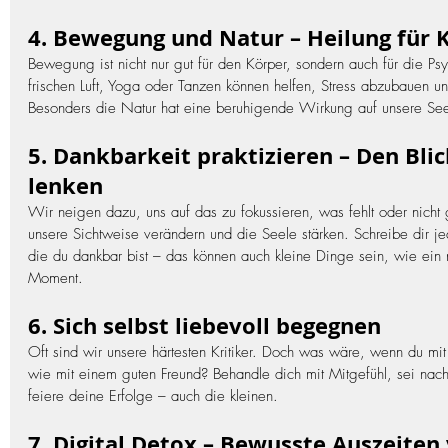
4. Bewegung und Natur – Heilung für 
Bewegung ist nicht nur gut für den Körper, sondern auch für die P
frischen Luft, Yoga oder Tanzen können helfen, Stress abzubauen un
Besonders die Natur hat eine beruhigende Wirkung auf unsere See
5. Dankbarkeit praktizieren – Den Blic
lenken
Wir neigen dazu, uns auf das zu fokussieren, was fehlt oder nicht 
unsere Sichtweise verändern und die Seele stärken. Schreibe dir j
die du dankbar bist – das können auch kleine Dinge sein, wie ein n
Moment.
6. Sich selbst liebevoll begegnen
Oft sind wir unsere härtesten Kritiker. Doch was wäre, wenn du mit di
wie mit einem guten Freund? Behandle dich mit Mitgefühl, sei nach
feiere deine Erfolge – auch die kleinen.
7. Digital Detox – Bewusste Auszeiten 