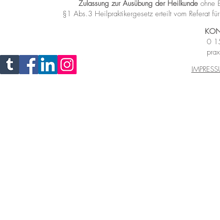
Zulassung zur Ausübung der Heilkunde
ohne B
§1 Abs.3 Heilpraktikergesetz
erteilt vom Referat 
KON
0 1
prax
IMPRES