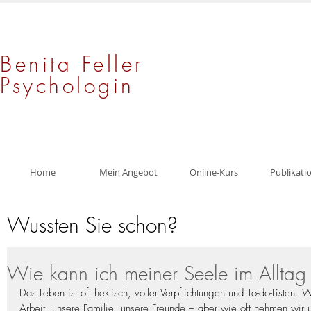
Benita Feller
Psychologin
Home
Mein Angebot
Online-Kurs
Publikati
Wussten Sie schon?
Wie kann ich meiner Seele im Alltag
Das Leben ist oft hektisch, voller Verpflichtungen und To-do-Listen
Arbeit, unsere Familie, unsere Freunde – aber wie oft nehmen wir u