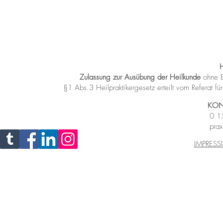
Zulassung zur Ausübung der Heilkunde
ohne B
§1 Abs.3 Heilpraktikergesetz
erteilt vom Referat 
KON
0 1
prax
IMPRES