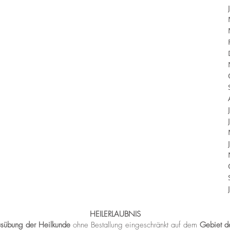
HEILERLAUBNIS
usübung der Heilkunde
ohne Bestallung eingeschränkt auf dem
Gebiet de