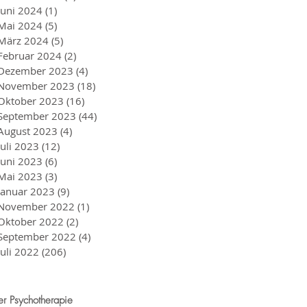
Juni 2024
(1)
1 Beitrag
Mai 2024
(5)
5 Beiträge
März 2024
(5)
5 Beiträge
Februar 2024
(2)
2 Beiträge
Dezember 2023
(4)
4 Beiträge
November 2023
(18)
18 Beiträge
Oktober 2023
(16)
16 Beiträge
September 2023
(44)
44 Beiträge
August 2023
(4)
4 Beiträge
Juli 2023
(12)
12 Beiträge
Juni 2023
(6)
6 Beiträge
Mai 2023
(3)
3 Beiträge
Januar 2023
(9)
9 Beiträge
November 2022
(1)
1 Beitrag
Oktober 2022
(2)
2 Beiträge
September 2022
(4)
4 Beiträge
Juli 2022
(206)
206 Beiträge
r Psychotherapie