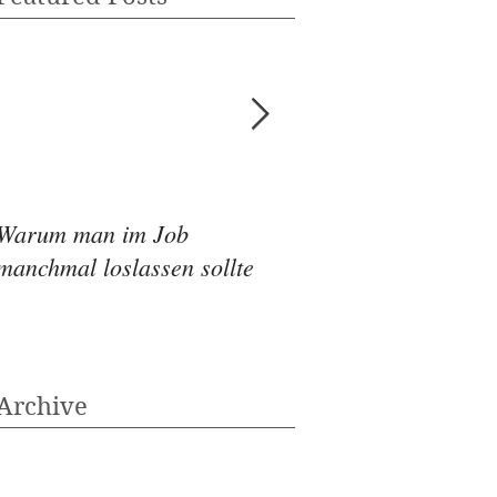
Warum man im Job
Wie die Ernährung
manchmal loslassen sollte
Depressionen beeinf
Archive