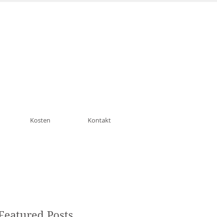
n München Schwabing
Kosten
Kontakt
Featured Posts