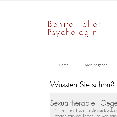
Benita Feller
Psychologin
Home
Mein Angebot
Wussten Sie schon?
Sexualtherapie - Gege
"Immer mehr Frauen leiden an Libidos
Woran kann das liegen und was kan