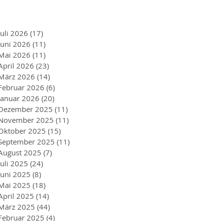
Juli 2026
(17)
17 Beiträge
Juni 2026
(11)
11 Beiträge
Mai 2026
(11)
11 Beiträge
April 2026
(23)
23 Beiträge
März 2026
(14)
14 Beiträge
Februar 2026
(6)
6 Beiträge
Januar 2026
(20)
20 Beiträge
Dezember 2025
(11)
11 Beiträge
November 2025
(11)
11 Beiträge
Oktober 2025
(15)
15 Beiträge
September 2025
(11)
11 Beiträge
August 2025
(7)
7 Beiträge
Juli 2025
(24)
24 Beiträge
Juni 2025
(8)
8 Beiträge
Mai 2025
(18)
18 Beiträge
April 2025
(14)
14 Beiträge
März 2025
(44)
44 Beiträge
Februar 2025
(4)
4 Beiträge