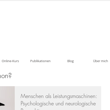
Psychotherapie, Traumatherapie, Paartherapie i
Online-Kurs
Publikationen
Blog
Über mich
hon?
Menschen als Leistungsmaschinen:
Psychologische und neurologische