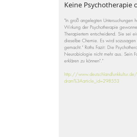
Keine Psychotherapie 
"In groß angelegten Untersuchungen h
Wirkung der Psychotherapie gewonne
Therapiertem entscheidend. Sie sei ei
dieselbe Chemie. Es wird sozusagen 
gemacht." Roths Fazit: Die Psychothe
Neurobiologie nicht mehr aus. Sein F
erklären zu können"."
http://www.deutschlandfunkkultur.de/h
dram%3Aarticle_id=298553