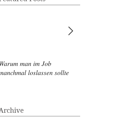
Warum man im Job
Wie die Ernährung
manchmal loslassen sollte
Depressionen beeinf
Archive