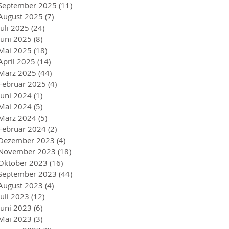
September 2025
(11)
11 Beiträge
August 2025
(7)
7 Beiträge
Juli 2025
(24)
24 Beiträge
Juni 2025
(8)
8 Beiträge
Mai 2025
(18)
18 Beiträge
April 2025
(14)
14 Beiträge
März 2025
(44)
44 Beiträge
Februar 2025
(4)
4 Beiträge
Juni 2024
(1)
1 Beitrag
Mai 2024
(5)
5 Beiträge
März 2024
(5)
5 Beiträge
Februar 2024
(2)
2 Beiträge
Dezember 2023
(4)
4 Beiträge
November 2023
(18)
18 Beiträge
Oktober 2023
(16)
16 Beiträge
September 2023
(44)
44 Beiträge
August 2023
(4)
4 Beiträge
Juli 2023
(12)
12 Beiträge
Juni 2023
(6)
6 Beiträge
Mai 2023
(3)
3 Beiträge