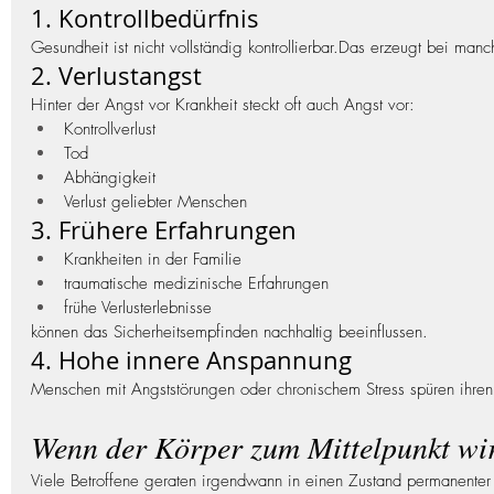
1. Kontrollbedürfnis
Gesundheit ist nicht vollständig kontrollierbar.Das erzeugt bei man
2. Verlustangst
Hinter der Angst vor Krankheit steckt oft auch Angst vor:
Kontrollverlust
Tod
Abhängigkeit
Verlust geliebter Menschen
3. Frühere Erfahrungen
Krankheiten in der Familie
traumatische medizinische Erfahrungen
frühe Verlusterlebnisse
können das Sicherheitsempfinden nachhaltig beeinflussen.
4. Hohe innere Anspannung
Menschen mit Angststörungen oder chronischem Stress spüren ihren K
Wenn der Körper zum Mittelpunkt wi
Viele Betroffene geraten irgendwann in einen Zustand permanenter