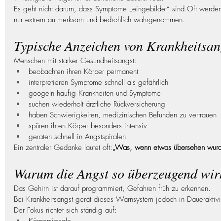
Es geht nicht darum, dass Symptome „eingebildet“ sind.Oft werd
nur extrem aufmerksam und bedrohlich wahrgenommen.
Typische Anzeichen von Krankheitsan
Menschen mit starker Gesundheitsangst:
beobachten ihren Körper permanent
interpretieren Symptome schnell als gefährlich
googeln häufig Krankheiten und Symptome
suchen wiederholt ärztliche Rückversicherung
haben Schwierigkeiten, medizinischen Befunden zu vertrauen
spüren ihren Körper besonders intensiv
geraten schnell in Angstspiralen
Ein zentraler Gedanke lautet oft:
„Was, wenn etwas übersehen wur
Warum die Angst so überzeugend wir
Das Gehirn ist darauf programmiert, Gefahren früh zu erkennen.
Bei Krankheitsangst gerät dieses Warnsystem jedoch in Daueraktivit
Der Fokus richtet sich ständig auf: