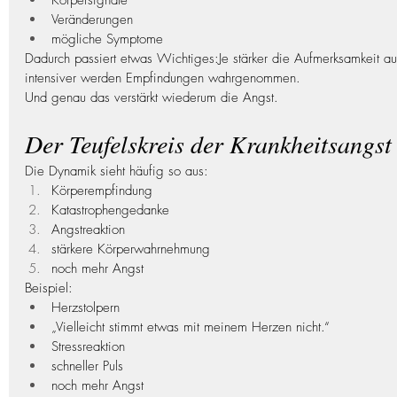
Körpersignale
Veränderungen
mögliche Symptome
Dadurch passiert etwas Wichtiges:Je stärker die Aufmerksamkeit auf
intensiver werden Empfindungen wahrgenommen.
Und genau das verstärkt wiederum die Angst.
Der Teufelskreis der Krankheitsangst
Die Dynamik sieht häufig so aus:
Körperempfindung
Katastrophengedanke
Angstreaktion
stärkere Körperwahrnehmung
noch mehr Angst
Beispiel:
Herzstolpern
„Vielleicht stimmt etwas mit meinem Herzen nicht.“
Stressreaktion
schneller Puls
noch mehr Angst