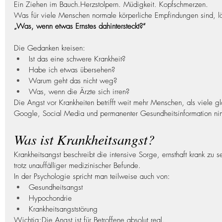
Ein Ziehen im Bauch.Herzstolpern. Müdigkeit. Kopfschmerzen.
Was für viele Menschen normale körperliche Empfindungen sind, lö
„Was, wenn etwas Ernstes dahintersteckt?“
Die Gedanken kreisen:
Ist das eine schwere Krankheit?
Habe ich etwas übersehen?
Warum geht das nicht weg?
Was, wenn die Ärzte sich irren?
Die Angst vor Krankheiten betrifft weit mehr Menschen, als viele g
Google, Social Media und permanenter Gesundheitsinformation nim
Was ist Krankheitsangst?
Krankheitsangst beschreibt die intensive Sorge, ernsthaft krank zu s
trotz unauffälliger medizinischer Befunde.
In der Psychologie spricht man teilweise auch von:
Gesundheitsangst
Hypochondrie
Krankheitsangststörung
Wichtig:Die Angst ist für Betroffene absolut real.