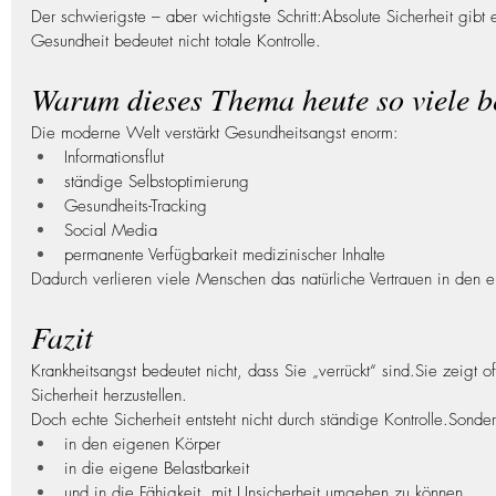
Der schwierigste – aber wichtigste Schritt:Absolute Sicherheit gibt 
Gesundheit bedeutet nicht totale Kontrolle.
Warum dieses Thema heute so viele be
Die moderne Welt verstärkt Gesundheitsangst enorm:
Informationsflut
ständige Selbstoptimierung
Gesundheits-Tracking
Social Media
permanente Verfügbarkeit medizinischer Inhalte
Dadurch verlieren viele Menschen das natürliche Vertrauen in den 
Fazit
Krankheitsangst bedeutet nicht, dass Sie „verrückt“ sind.Sie zeigt of
Sicherheit herzustellen.
Doch echte Sicherheit entsteht nicht durch ständige Kontrolle.Sonder
in den eigenen Körper
in die eigene Belastbarkeit
und in die Fähigkeit, mit Unsicherheit umgehen zu können