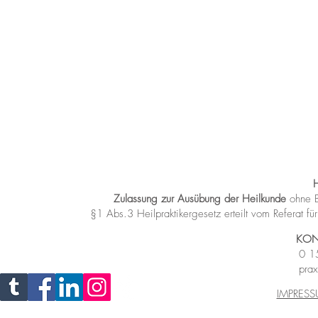
Zulassung zur Ausübung der Heilkunde
ohne B
§1 Abs.3 Heilpraktikergesetz
erteilt vom Referat 
KON
0 1
prax
IMPRES