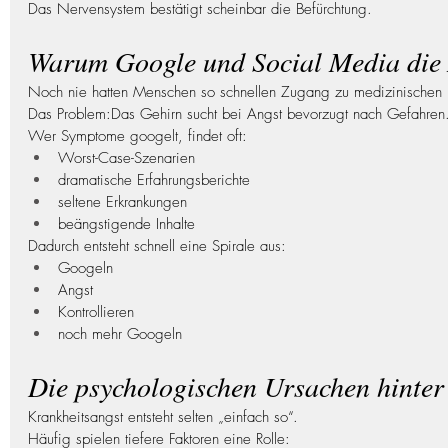
Das Nervensystem bestätigt scheinbar die Befürchtung.
Warum Google und Social Media die 
Noch nie hatten Menschen so schnellen Zugang zu medizinischen I
Das Problem:Das Gehirn sucht bei Angst bevorzugt nach Gefahren
Wer Symptome googelt, findet oft:
Worst-Case-Szenarien
dramatische Erfahrungsberichte
seltene Erkrankungen
beängstigende Inhalte
Dadurch entsteht schnell eine Spirale aus:
Googeln
Angst
Kontrollieren
noch mehr Googeln
Die psychologischen Ursachen hinter
Krankheitsangst entsteht selten „einfach so“.
Häufig spielen tiefere Faktoren eine Rolle: