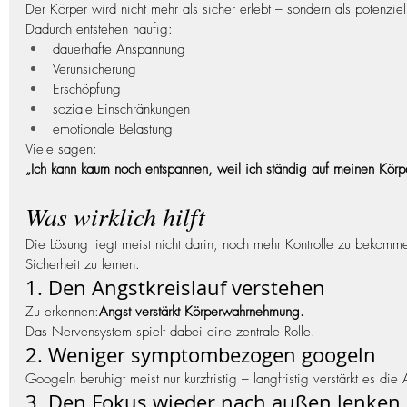
Der Körper wird nicht mehr als sicher erlebt – sondern als potenzie
Dadurch entstehen häufig:
dauerhafte Anspannung
Verunsicherung
Erschöpfung
soziale Einschränkungen
emotionale Belastung
Viele sagen:
„Ich kann kaum noch entspannen, weil ich ständig auf meinen Körpe
Was wirklich hilft
Die Lösung liegt meist nicht darin, noch mehr Kontrolle zu bekomm
Sicherheit zu lernen.
1. Den Angstkreislauf verstehen
Zu erkennen:
Angst verstärkt Körperwahrnehmung.
Das Nervensystem spielt dabei eine zentrale Rolle.
2. Weniger symptombezogen googeln
Googeln beruhigt meist nur kurzfristig – langfristig verstärkt es die
3. Den Fokus wieder nach außen lenken