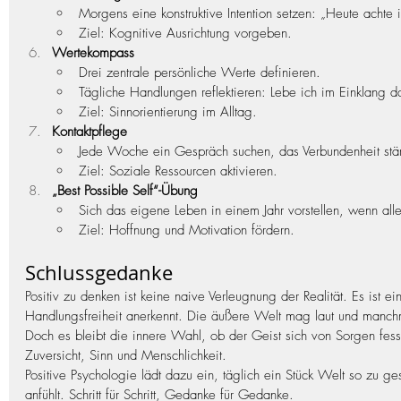
Morgens eine konstruktive Intention setzen: „Heute achte
Ziel: Kognitive Ausrichtung vorgeben.
Wertekompass
Drei zentrale persönliche Werte definieren.
Tägliche Handlungen reflektieren: Lebe ich im Einklang d
Ziel: Sinnorientierung im Alltag.
Kontaktpflege
Jede Woche ein Gespräch suchen, das Verbundenheit stär
Ziel: Soziale Ressourcen aktivieren.
„Best Possible Self“-Übung
Sich das eigene Leben in einem Jahr vorstellen, wenn alle
Ziel: Hoffnung und Motivation fördern.
Schlussgedanke
Positiv zu denken ist keine naive Verleugnung der Realität. Es ist e
Handlungsfreiheit anerkennt. Die äußere Welt mag laut und manchm
Doch es bleibt die innere Wahl, ob der Geist sich von Sorgen fesse
Zuversicht, Sinn und Menschlichkeit.
Positive Psychologie lädt dazu ein, täglich ein Stück Welt so zu gest
anfühlt. Schritt für Schritt, Gedanke für Gedanke.