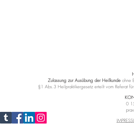
Zulassung zur Ausübung der Heilkunde
ohne B
§1 Abs.3 Heilpraktikergesetz
erteilt vom Referat 
KON
0 1
prax
IMPRES