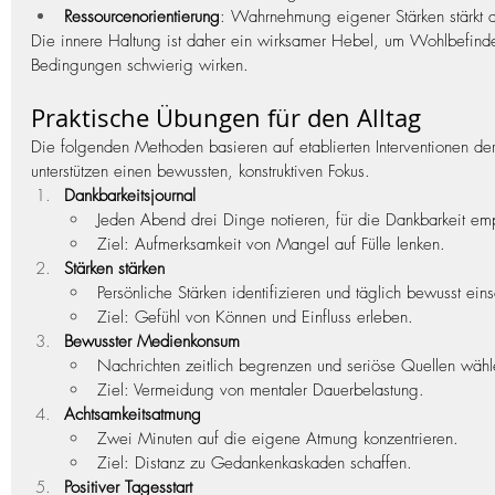
Ressourcenorientierung
: Wahrnehmung eigener Stärken stärkt d
Die innere Haltung ist daher ein wirksamer Hebel, um Wohlbefinde
Bedingungen schwierig wirken.
Praktische Übungen für den Alltag
Die folgenden Methoden basieren auf etablierten Interventionen der
unterstützen einen bewussten, konstruktiven Fokus.
Dankbarkeitsjournal
Jeden Abend drei Dinge notieren, für die Dankbarkeit e
Ziel: Aufmerksamkeit von Mangel auf Fülle lenken.
Stärken stärken
Persönliche Stärken identifizieren und täglich bewusst ein
Ziel: Gefühl von Können und Einfluss erleben.
Bewusster Medienkonsum
Nachrichten zeitlich begrenzen und seriöse Quellen wähl
Ziel: Vermeidung von mentaler Dauerbelastung.
Achtsamkeitsatmung
Zwei Minuten auf die eigene Atmung konzentrieren.
Ziel: Distanz zu Gedankenkaskaden schaffen.
Positiver Tagesstart