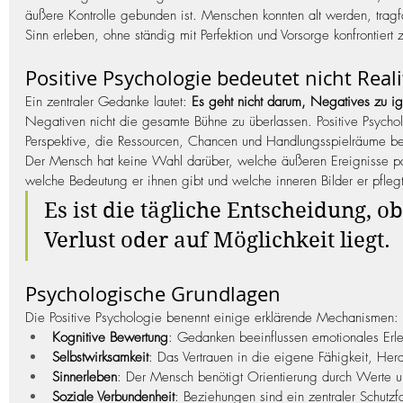
äußere Kontrolle gebunden ist. Menschen konnten alt werden, trag
Sinn erleben, ohne ständig mit Perfektion und Vorsorge konfrontiert 
Positive Psychologie bedeutet nicht Real
Ein zentraler Gedanke lautet: 
Es geht nicht darum, Negatives zu ig
Negativen nicht die gesamte Bühne zu überlassen. Positive Psych
Perspektive, die Ressourcen, Chancen und Handlungsspielräume b
Der Mensch hat keine Wahl darüber, welche äußeren Ereignisse pa
welche Bedeutung er ihnen gibt und welche inneren Bilder er pflegt
Es ist die tägliche Entscheidung, o
Verlust oder auf Möglichkeit liegt.
Psychologische Grundlagen
Die Positive Psychologie benennt einige erklärende Mechanismen:
Kognitive Bewertung
: Gedanken beeinflussen emotionales Erl
Selbstwirksamkeit
: Das Vertrauen in die eigene Fähigkeit, He
Sinnerleben
: Der Mensch benötigt Orientierung durch Werte u
Soziale Verbundenheit
: Beziehungen sind ein zentraler Schutzfa