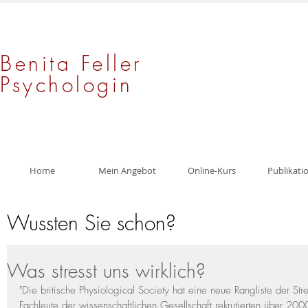
Benita Feller
Psychologin
Home
Mein Angebot
Online-Kurs
Publikati
Wussten Sie schon?
Was stresst uns wirklich?
"Die britische Physiological Society hat eine neue Rangliste der St
Fachleute der wissenschaftlichen Gesellschaft rekrutierten über 20