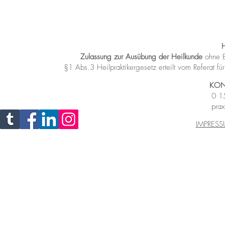
Zulassung zur Ausübung der Heilkunde
ohne B
§1 Abs.3 Heilpraktikergesetz
erteilt vom Referat 
KON
0 1
prax
IMPRES