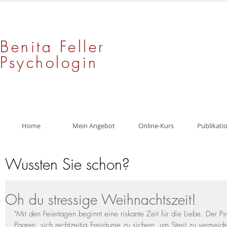
Benita Feller
Psychologin
Home
Mein Angebot
Online-Kurs
Publikati
Wussten Sie schon?
Oh du stressige Weihnachtszeit!
"Mit den Feiertagen beginnt eine riskante Zeit für die Liebe. Der
Paaren, sich rechtzeitig Freiräume zu sichern, um Streit zu vermeide