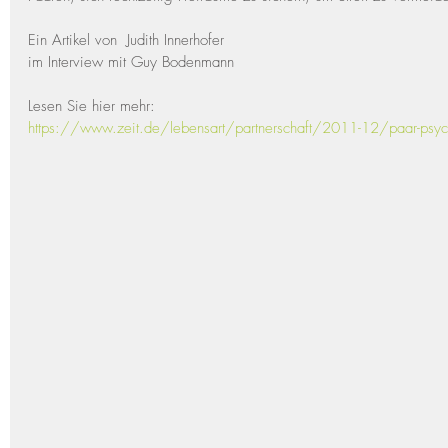
Ein Artikel von  Judith Innerhofer
im Interview mit Guy Bodenmann
Lesen Sie hier mehr:
https://www.zeit.de/lebensart/partnerschaft/2011-12/paar-psyc