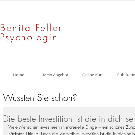
Benita Feller
Psychologin
Home
Mein Angebot
Online-Kurs
Publikati
Wussten Sie schon?
Die beste Investition ist die in dich se
Viele Menschen investieren in materielle Dinge – ein schönes Zuh
nächsten Urlaub. Doch die wertvollste Investition ist die in dich sel