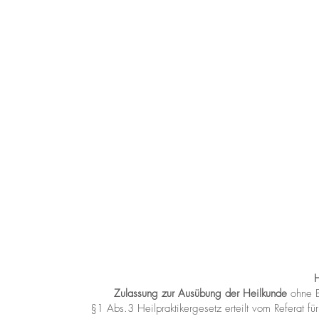
Zulassung zur Ausübung der Heilkunde
ohne B
§1 Abs.3 Heilpraktikergesetz
erteilt vom Referat 