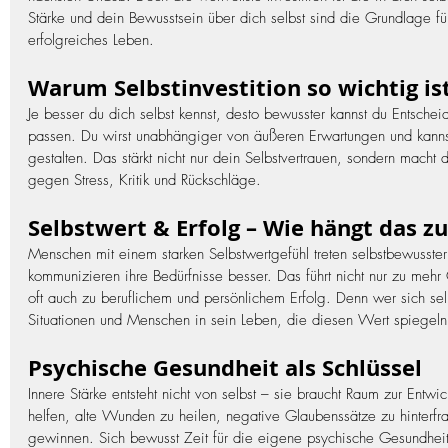
Stärke und dein Bewusstsein über dich selbst sind die Grundlage für 
erfolgreiches Leben.
Warum Selbstinvestition so wichtig is
Je besser du dich selbst kennst, desto bewusster kannst du Entscheid
passen. Du wirst unabhängiger von äußeren Erwartungen und kannst
gestalten. Das stärkt nicht nur dein Selbstvertrauen, sondern macht
gegen Stress, Kritik und Rückschläge.
Selbstwert & Erfolg – Wie hängt das
Menschen mit einem starken Selbstwertgefühl treten selbstbewusster
kommunizieren ihre Bedürfnisse besser. Das führt nicht nur zu mehr
oft auch zu beruflichem und persönlichem Erfolg. Denn wer sich selb
Situationen und Menschen in sein Leben, die diesen Wert spiegeln
Psychische Gesundheit als Schlüssel
Innere Stärke entsteht nicht von selbst – sie braucht Raum zur Entw
helfen, alte Wunden zu heilen, negative Glaubenssätze zu hinterfr
gewinnen. Sich bewusst Zeit für die eigene psychische Gesundheit 