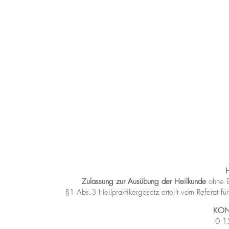
Zulassung zur Ausübung der Heilkunde
ohne B
§1 Abs.3 Heilpraktikergesetz
erteilt vom Referat 
KON
0 1