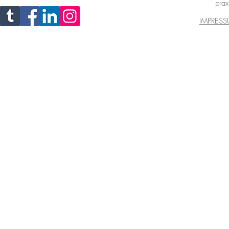
prax
IMPRES