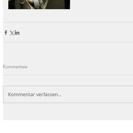
Kommentare
Kommentar verfassen...