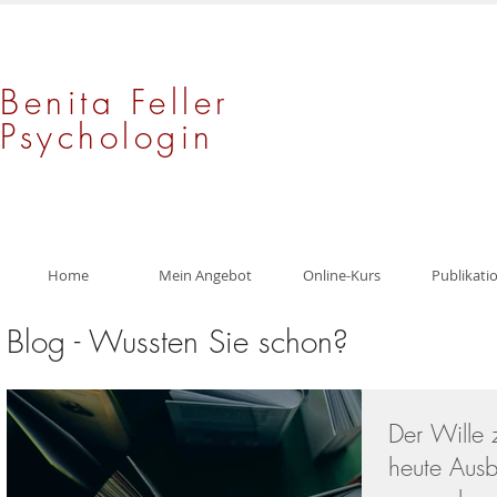
Benita Feller
Psychologin
Home
Mein Angebot
Online-Kurs
Publikati
Blog - Wussten Sie schon?
Der Wille
heute Ausb