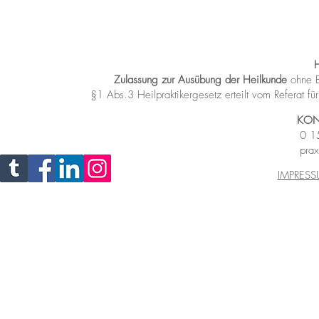
Zulassung zur Ausübung der Heilkunde
ohne B
§1 Abs.3 Heilpraktikergesetz
erteilt vom Referat 
KON
0 1
prax
IMPRES